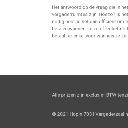
Het antwoord op de vraag die in het
vergaderruimtes zijn. Hoezo? Is he
nodig hebt, is het dan efficiënt om 
betalen wanneer je ze effectief nod
betaalt er enkel voor wanneer je ze
Alle prijzen zijn exclusief BTW tenz
© 2021 HopIn 703 | Vergaderzaal hu