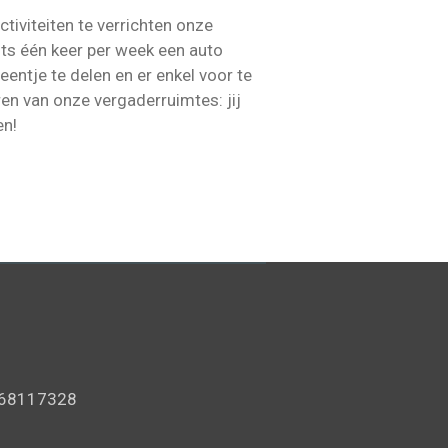
tiviteiten te verrichten onze
hts één keer per week een auto
eentje te delen en er enkel voor te
ren van onze vergaderruimtes: jij
en!
68117328