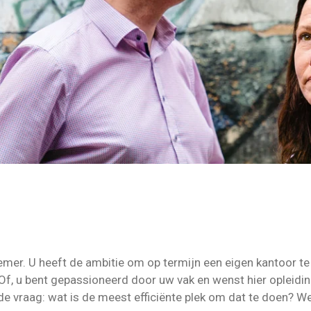
emer. U heeft de ambitie om op termijn een eigen kantoor te
Of, u bent gepassioneerd door uw vak en wenst hier opleidi
 de vraag: wat is de meest efficiënte plek om dat te doen? W