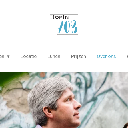
len
Locatie
Lunch
Prijzen
Over ons