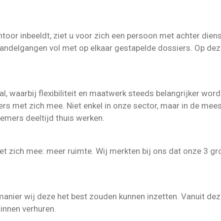
toor inbeeldt, ziet u voor zich een persoon met achter dien
andelgangen vol met op elkaar gestapelde dossiers. Op deze m
al, waarbij flexibiliteit en maatwerk steeds belangrijker wor
ers met zich mee. Niet enkel in onze sector, maar in de mee
emers deeltijd thuis werken.
et zich mee: meer ruimte. Wij merkten bij ons dat onze 3 gr
manier wij deze het best zouden kunnen inzetten. Vanuit dez
ginnen verhuren.