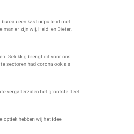
s bureau een kast uitpuilend met
anier zijn wij, Heidi en Dieter,
den. Gelukkig brengt dit voor ons
ste sectoren had corona ook als
ote vergaderzalen het grootste deel
e optiek hebben wij het idee